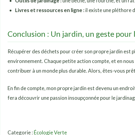
Outils de jardinage :
une bêche, une fourche, et un rât
Livres et ressources en ligne :
il existe une pléthore 
Conclusion : Un jardin, un geste pour 
Récupérer des déchets pour créer son propre jardin est plu
environnement. Chaque petite action compte, et en nous 
contribuer à un monde plus durable. Alors, êtes-vous prêt à
En fin de compte, mon propre jardin est devenu un endroit 
fera découvrir une passion insoupçonnée pour le jardinage e
Categorie :
Écologie Verte