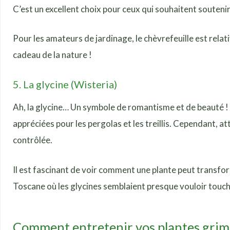
C’est un excellent choix pour ceux qui souhaitent soutenir 
Pour les amateurs de jardinage, le chèvrefeuille est relat
cadeau de la nature !
5. La glycine (Wisteria)
Ah, la glycine… Un symbole de romantisme et de beauté ! 
appréciées pour les pergolas et les treillis. Cependant, at
contrôlée.
Il est fascinant de voir comment une plante peut transform
Toscane où les glycines semblaient presque vouloir toucher
Comment entretenir vos plantes gri