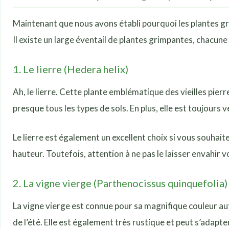
Maintenant que nous avons établi pourquoi les plantes gr
Il existe un large éventail de plantes grimpantes, chacune
1. Le lierre (Hedera helix)
Ah, le lierre. Cette plante emblématique des vieilles pierr
presque tous les types de sols. En plus, elle est toujours 
Le lierre est également un excellent choix si vous souhait
hauteur. Toutefois, attention à ne pas le laisser envahi
2. La vigne vierge (Parthenocissus quinquefolia)
La vigne vierge est connue pour sa magnifique couleur auto
de l’été. Elle est également très rustique et peut s’adapte