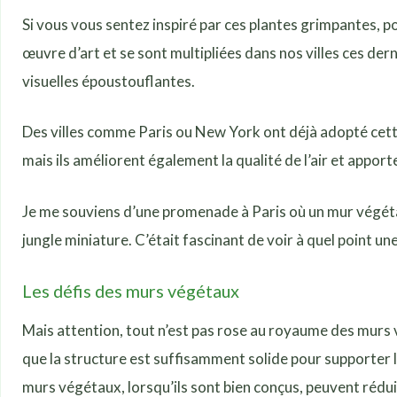
Si vous vous sentez inspiré par ces plantes grimpantes, po
œuvre d’art et se sont multipliées dans nos villes ces der
visuelles époustouflantes.
Des villes comme Paris ou New York ont déjà adopté cett
mais ils améliorent également la qualité de l’air et appor
Je me souviens d’une promenade à Paris où un mur végétal é
jungle miniature. C’était fascinant de voir à quel point u
Les défis des murs végétaux
Mais attention, tout n’est pas rose au royaume des murs vé
que la structure est suffisamment solide pour supporter le
murs végétaux, lorsqu’ils sont bien conçus, peuvent rédu