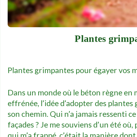
Plantes grimp
Plantes grimpantes pour égayer vos 
Dans un monde où le béton règne en ma
effrénée, l’idée d’adopter des plantes
son chemin. Qui n’a jamais ressenti c
façades ? Je me souviens d’un été où, p
qui m’a frappé, c’était la manière don