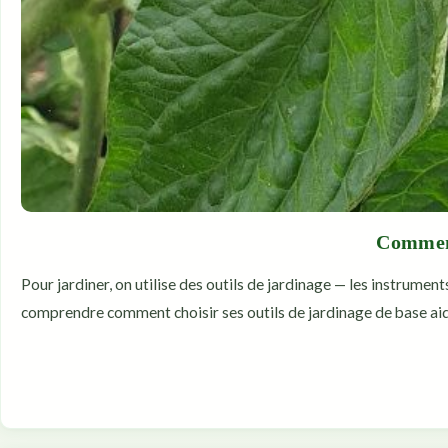
Comment
Pour jardiner, on utilise des outils de jardinage — les instrument
comprendre comment choisir ses outils de jardinage de base aid