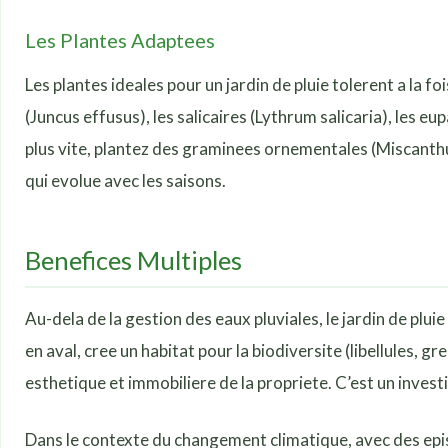
Les Plantes Adaptees
Les plantes ideales pour un jardin de pluie tolerent a la foi
(Juncus effusus), les salicaires (Lythrum salicaria), les eu
plus vite, plantez des graminees ornementales (Miscanthu
qui evolue avec les saisons.
Benefices Multiples
Au-dela de la gestion des eaux pluviales, le jardin de plu
en aval, cree un habitat pour la biodiversite (libellules, 
esthetique et immobiliere de la propriete. C’est un inve
Dans le contexte du changement climatique, avec des episo