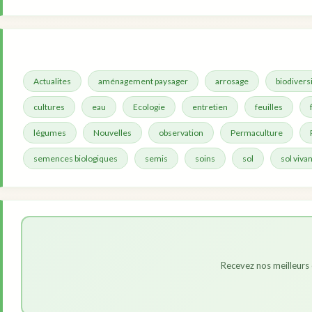
Actualites
aménagement paysager
arrosage
biodivers
cultures
eau
Ecologie
entretien
feuilles
légumes
Nouvelles
observation
Permaculture
semences biologiques
semis
soins
sol
sol vivan
Recevez nos meilleurs 