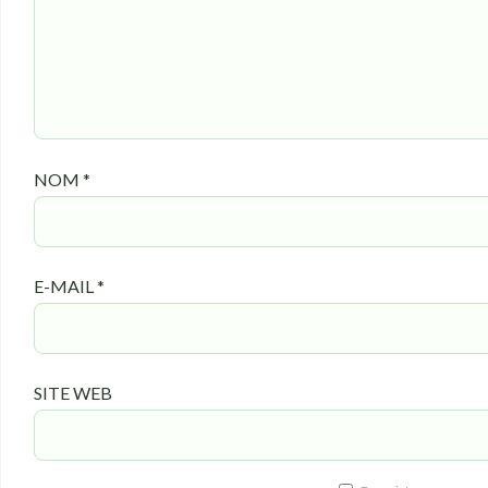
NOM
*
E-MAIL
*
SITE WEB