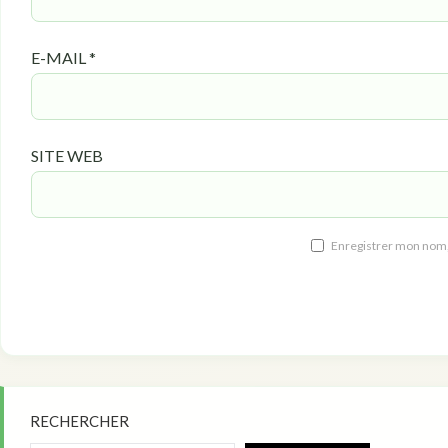
E-MAIL
*
SITE WEB
Enregistrer mon nom,
RECHERCHER