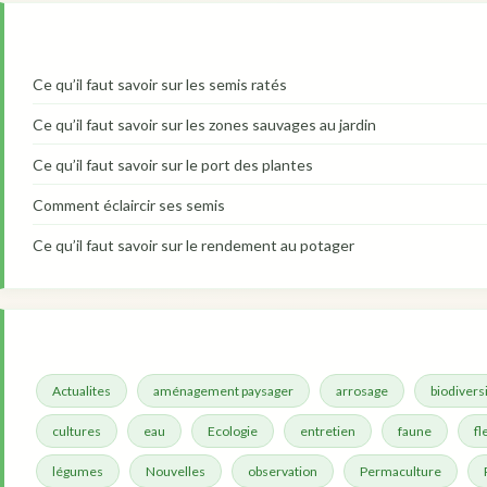
Ce qu’il faut savoir sur les semis ratés
Ce qu’il faut savoir sur les zones sauvages au jardin
Ce qu’il faut savoir sur le port des plantes
Comment éclaircir ses semis
Ce qu’il faut savoir sur le rendement au potager
Actualites
aménagement paysager
arrosage
biodivers
cultures
eau
Ecologie
entretien
faune
fl
légumes
Nouvelles
observation
Permaculture