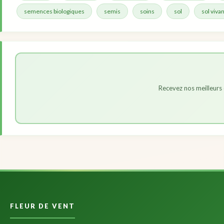
semences biologiques
semis
soins
sol
sol vivan
Recevez nos meilleurs 
FLEUR DE VENT