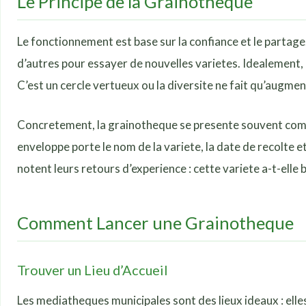
Le Principe de la Grainotheque
Le fonctionnement est base sur la confiance et le partag
d’autres pour essayer de nouvelles varietes. Idealement, a
C’est un cercle vertueux ou la diversite ne fait qu’augme
Concretement, la grainotheque se presente souvent comme
enveloppe porte le nom de la variete, la date de recolte e
notent leurs retours d’experience : cette variete a-t-ell
Comment Lancer une Grainotheque
Trouver un Lieu d’Accueil
Les mediatheques municipales sont des lieux ideaux : elle