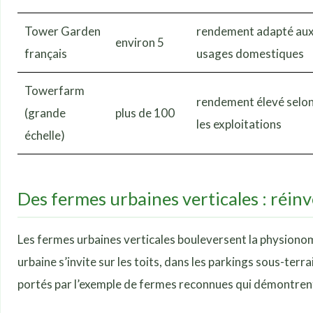
Tower Garden
rendement adapté au
environ 5
français
usages domestiques
Towerfarm
rendement élevé selo
(grande
plus de 100
les exploitations
échelle)
Des fermes urbaines verticales : réinve
Les fermes urbaines verticales bouleversent la physionomi
urbaine s’invite sur les toits, dans les parkings sous-ter
portés par l’exemple de fermes reconnues qui démontrent 