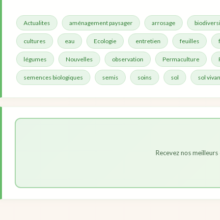
Actualites
aménagement paysager
arrosage
biodivers
cultures
eau
Ecologie
entretien
feuilles
légumes
Nouvelles
observation
Permaculture
semences biologiques
semis
soins
sol
sol vivan
Recevez nos meilleurs 