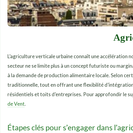
Agri
L’agriculture verticale urbaine connaît une accélération n
secteur ne se limite plus à un concept futuriste ou margi
à la demande de production alimentaire locale. Selon certa
traditionnelle, tout en offrant une flexibilité d’intégrat
résidentiels et toits d’entreprises. Pour approfondir le su
de Vent
.
Étapes clés pour s’engager dans l’agri