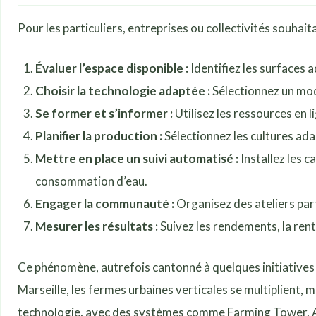
Pour les particuliers, entreprises ou collectivités souhait
Évaluer l’espace disponible :
Identifiez les surfaces a
Choisir la technologie adaptée :
Sélectionnez un mo
Se former et s’informer :
Utilisez les ressources en 
Planifier la production :
Sélectionnez les cultures ada
Mettre en place un suivi automatisé :
Installez les c
consommation d’eau.
Engager la communauté :
Organisez des ateliers part
Mesurer les résultats :
Suivez les rendements, la renta
Ce phénomène, autrefois cantonné à quelques initiatives 
Marseille, les fermes urbaines verticales se multiplient, 
technologie, avec des systèmes comme Farming Tower, A