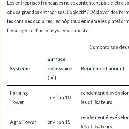
Les entreprises françaises ne se contentent plus d’être s
et des grandes entreprises. L’objectif ? Déployer des ferm
les cantines scolaires, les hôpitaux et même les platefor
l’émergence d’un écosystème robuste.
Comparaison des sy
Surface
Système
nécessaire
Rendement annuel
(m²)
Farming
rendement élevé selo
environ 10
Tower
les utilisateurs
rendement élevé selo
Agro Tower
environ 15
les utilisateurs