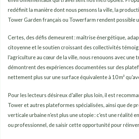
redéfinit la manière dont nous pensons la ville, la produ
Tower Garden français ou Towerfarm rendent possible une p
Certes, des défis demeurent : maîtrise énergétique, adapt
citoyenne et le soutien croissant des collectivités témoi
l’agriculture au cœur de la ville, nous renouons avec un
démontrent des expériences documentées sur des plateform
nettement plus sur une surface équivalente à 10 m² qu’ave
Pour les lecteurs désireux d’aller plus loin, il est rec
Tower et autres plateformes spécialisées, ainsi que de pr
verticale urbaine n’est plus une utopie : c’est une réalité
ou professionnel, de saisir cette opportunité pour réinven