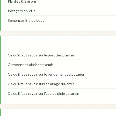
Plantes & Saisons
Potagers en Ville
Semences Biologiques
Ce qu’il faut savoir sur le port des plantes
Comment éclaircir ses semis
Ce qu’il faut savoir sur le rendement au potager
Ce qu’il faut savoir sur l’éclairage du jardin
Ce qu’il faut savoir sur l’eau de pluie au jardin