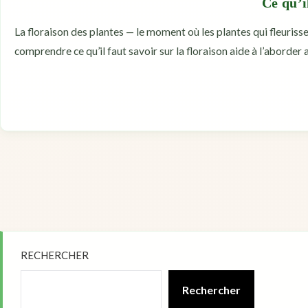
Ce qu’i
La floraison des plantes — le moment où les plantes qui fleuriss
comprendre ce qu’il faut savoir sur la floraison aide à l’aborder 
RECHERCHER
Rechercher