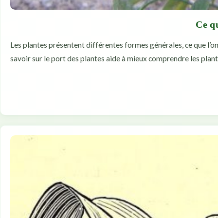
Ce qu
Les plantes présentent différentes formes générales, ce que l’on 
savoir sur le port des plantes aide à mieux comprendre les plante