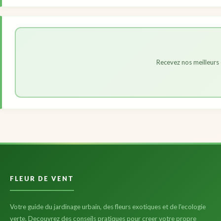
Recevez nos meilleurs 
FLEUR DE VENT
Votre guide du jardinage urbain, des fleurs exotiques et de l'ecologie
verte. Decouvrez des conseils pratiques pour creer votre propre