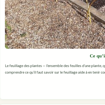
Ce qu’i
Le feuillage des plantes — l’ensemble des feuilles d’une plante, 
comprendre ce qu’il faut savoir sur le feuillage aide à en tenir c