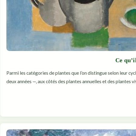
Ce qu’i
Parmi les catégories de plantes que l’on distingue selon leur cyc
deux années —, aux côtés des plantes annuelles et des plantes v