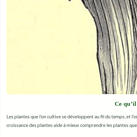
Ce qu’il
Les plantes que l’on cultive se développent au fil du temps, et l
croissance des plantes aide à mieux comprendre les plantes que 