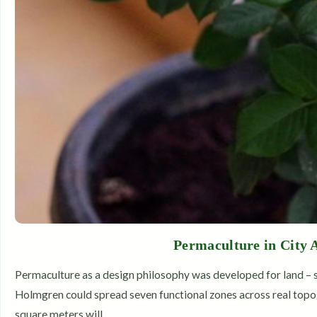
Permaculture in City 
Permaculture as a design philosophy was developed for land – s
Holmgren could spread seven functional zones across real topog
square meters will…