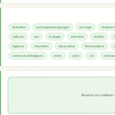
Actualites
aménagement paysager
arrosage
biodivers
cultures
eau
Ecologie
entretien
feuilles
légumes
Nouvelles
observation
Permaculture
semences biologiques
semis
soins
sol
sol vivan
Recevez nos meilleurs 